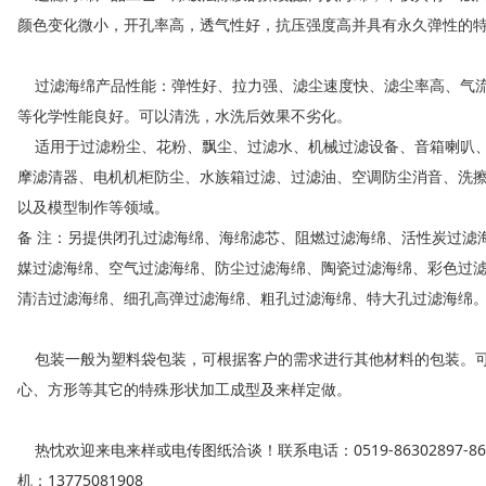
颜色变化微小，开孔率高，透气性好，抗压强度高并具有永久弹性的
过滤海绵产品性能：弹性好、拉力强、滤尘速度快、滤尘率高、气流
等化学性能良好。可以清洗，水洗后效果不劣化。
适用于过滤粉尘、花粉、飘尘、过滤水、机械过滤设备、音箱喇叭、
摩滤清器、电机机柜防尘、水族箱过滤、过滤油、空调防尘消音、洗
以及模型制作等领域。
备 注：另提供闭孔过滤海绵、海绵滤芯、阻燃过滤海绵、活性炭过滤
媒过滤海绵、空气过滤海绵、防尘过滤海绵、陶瓷过滤海绵、彩色过
清洁过滤海绵、细孔高弹过滤海绵、粗孔过滤海绵、特大孔过滤海绵
包装一般为塑料袋包装，可根据客户的需求进行其他材料的包装。可
心、方形等其它的特殊形状加工成型及来样定做。
热忱欢迎来电来样或电传图纸洽谈！联系电话：0519-86302897-866,传
机：13775081908