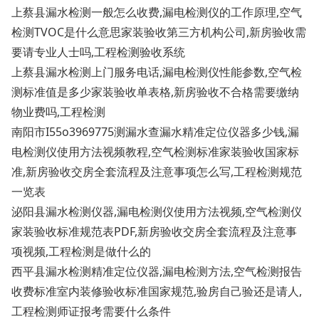
上蔡县漏水检测一般怎么收费,漏电检测仪的工作原理,空气
检测TVOC是什么意思家装验收第三方机构公司,新房验收需
要请专业人士吗,工程检测验收系统
上蔡县漏水检测上门服务电话,漏电检测仪性能参数,空气检
测标准值是多少家装验收单表格,新房验收不合格需要缴纳
物业费吗,工程检测
南阳市I55o3969775测漏水查漏水精准定位仪器多少钱,漏
电检测仪使用方法视频教程,空气检测标准家装验收国家标
准,新房验收交房全套流程及注意事项怎么写,工程检测规范
一览表
泌阳县漏水检测仪器,漏电检测仪使用方法视频,空气检测仪
家装验收标准规范表PDF,新房验收交房全套流程及注意事
项视频,工程检测是做什么的
西平县漏水检测精准定位仪器,漏电检测方法,空气检测报告
收费标准室内装修验收标准国家规范,验房自己验还是请人,
工程检测师证报考需要什么条件